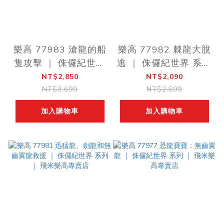
樂高 77983 滄龍的船
樂高 77982 棘龍大脫
隻攻擊 ｜ 侏儸紀世界
逃 ｜ 侏儸紀世界 系列
系列 ｜ 飛米樂高專賣
｜ 飛米樂高專賣店
NT$2,850
NT$2,090
店
NT$3,699
NT$2,699
加入購物車
加入購物車