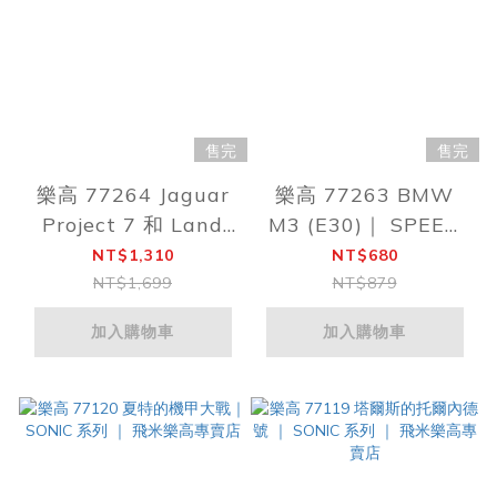
售完
售完
樂高 77264 Jaguar
樂高 77263 BMW
Project 7 和 Land
M3 (E30)｜ SPEED
Rover Defender ｜
系列 ｜ 飛米樂高專賣
NT$1,310
NT$680
SPEED 系列 ｜ 飛米
店
NT$1,699
NT$879
樂高專賣店
加入購物車
加入購物車