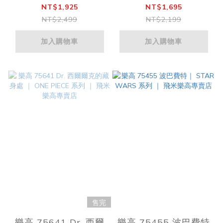
系列 ｜ 飛米樂高專賣
PIECE 系列 ｜ 飛米樂
NT$1,925
NT$1,695
店
高專賣店
NT$2,499
NT$2,199
加入購物車
加入購物車
售完
樂高 75641 Dr. 西爾
樂高 75455 波巴費特