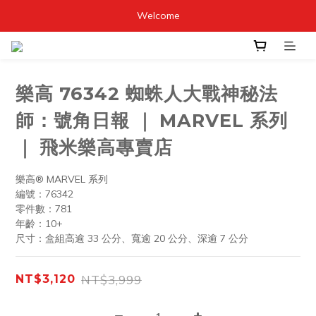
Welcome
樂高 76342 蜘蛛人大戰神秘法
師：號角日報 ｜ MARVEL 系列
｜ 飛米樂高專賣店
樂高® MARVEL 系列
編號：76342
零件數：781
年齡：10+
尺寸：盒組高逾 33 公分、寬逾 20 公分、深逾 7 公分
NT$3,999
NT$3,120