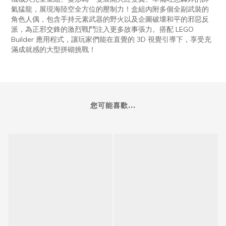
氣猛龍，展現海陸空全方位的壓制力！盒組內附多個全副武裝的
角色人偶，包含手持元素武器的野火以及企圖破壞和平的邪惡反
派，為正邪交鋒的激烈戰鬥注入更多故事張力。搭配 LEGO
Builder 應用程式，讓玩家們能在直覺的 3D 視覺引導下，享受充
滿成就感的大型拼砌挑戰！
您可能喜歡...