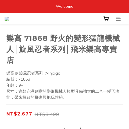
Welcome
樂高 71868 野火的變形猛龍機械
人│旋風忍者系列│飛米樂高專賣
店
樂高® 旋風忍者系列 (Ninjago)
編號：71868
年齡：9+
尺寸：這款充滿創意的變形機械人模型具備強大的二合一變形功
能，帶來極致的拼砌與把玩體驗。
NT$3,499
NT$2,677