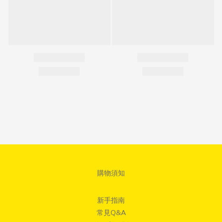
購物須知
新手指南
常見Q&A