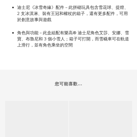
迪士尼《冰雪奇緣》配件－此拼砌玩具包含雪花球、提燈、
2 支冰淇淋、裝有王冠和權杖的箱子，還有更多配件，可用
於創意故事與遊戲
角色與功能－此盒組配有樂高® 迪士尼角色艾莎、安娜、雪
寶、布魯尼和 3 個小雪人；箱子可打開，而雪橇車可在軌道
上滑行，並有角色乘坐的空間
您可能喜歡...