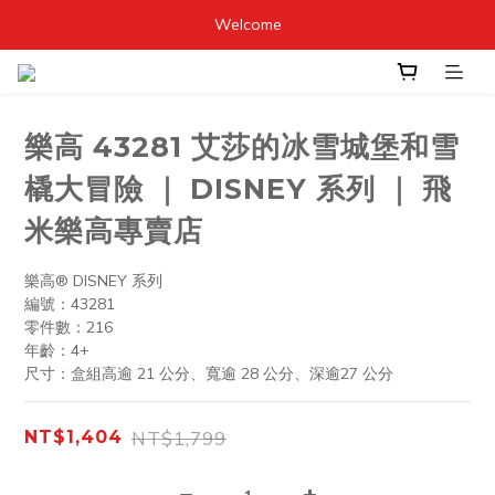
Welcome
樂高 43281 艾莎的冰雪城堡和雪
橇大冒險 ｜ DISNEY 系列 ｜ 飛
米樂高專賣店
樂高® DISNEY 系列
編號：43281
零件數：216
年齡：4+
尺寸：盒組高逾 21 公分、寬逾 28 公分、深逾27 公分
NT$1,799
NT$1,404