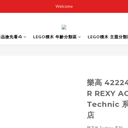
Welcome
6新品搶先看🐴
LEGO積木 年齡分類區
LEGO積木 主題分類
樂高 42224
R REXY A
Technic
店