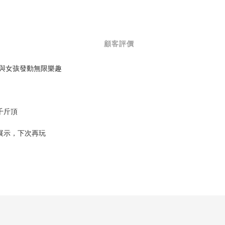
顧客評價
上男孩與女孩發動無限樂趣
千斤頂
展示，下次再玩