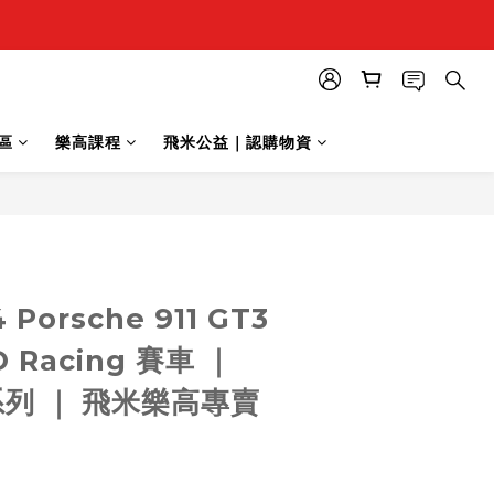
區
樂高課程
飛米公益｜認購物資
立即購買
 Porsche 911 GT3
O Racing 賽車 ｜
 系列 ｜ 飛米樂高專賣