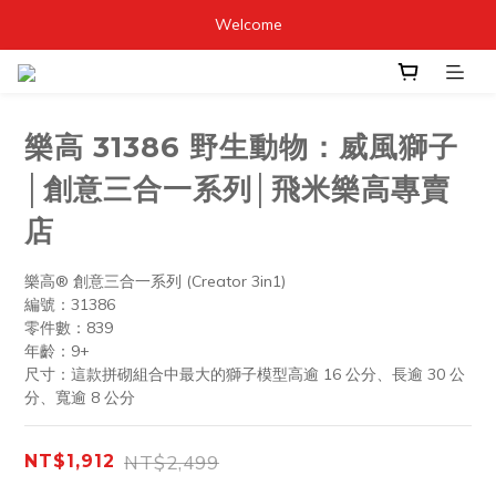
Welcome
樂高 31386 野生動物：威風獅子
│創意三合一系列│飛米樂高專賣
店
樂高® 創意三合一系列 (Creator 3in1)
編號：31386
零件數：839
年齡：9+
尺寸：這款拼砌組合中最大的獅子模型高逾 16 公分、長逾 30 公
分、寬逾 8 公分
NT$2,499
NT$1,912