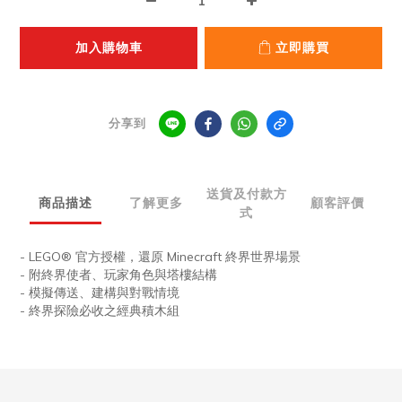
加入購物車
立即購買
分享到
送貨及付款方
商品描述
了解更多
顧客評價
式
- LEGO®
官方授權，還原
Minecraft
終界世界場景
-
附終界使者、玩家角色與塔樓結構
-
模擬傳送、建構與對戰情境
-
終界探險必收之經典積木組