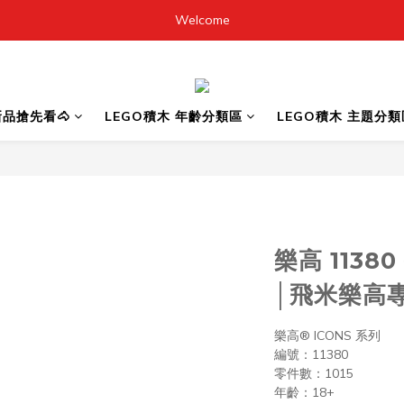
Welcome
6新品搶先看🐴
LEGO積木 年齡分類區
LEGO積木 主題分類
樂高 1138
│飛米樂高
樂高® ICONS 系列
編號：11380
零件數：1015
年齡：18+