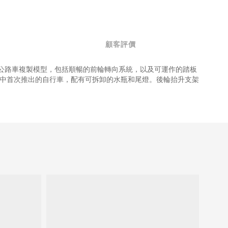
顧客評價
豐富的公路車複製模型，包括順暢的前輪轉向系統，以及可運作的踏板
盒組中首次推出的自行車，配有可拆卸的水瓶和尾燈。後輪抬升支架