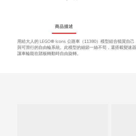
商品描述
用給大人的 LEGO® Icons 公路車（11380）模型
與可滑行的自由輪系統。此模型的細節一絲不苟，還搭載變速器、
讓車輪能在踏板轉動時自由旋轉。