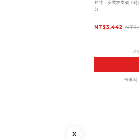
尺寸：安裝在支架上時高逾
分
NT$4
NT$3,442
若
分享到