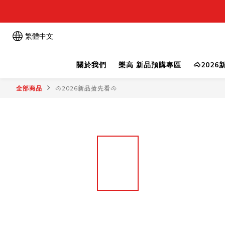
繁體中文
關於我們
樂高 新品預購專區
🐴202
全部商品
🐴2026新品搶先看🐴