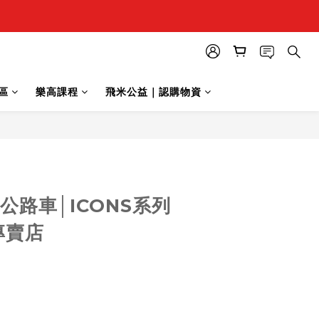
區
樂高課程
飛米公益｜認購物資
0 公路車│ICONS系列
專賣店