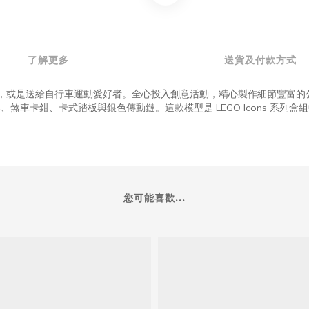
了解更多
送貨及付款方式
組合犒賞自己，或是送給自行車運動愛好者。全心投入創意活動，精心製作細節
煞車卡鉗、卡式踏板與銀色傳動鏈。這款模型是 LEGO Icons 系列
您可能喜歡...