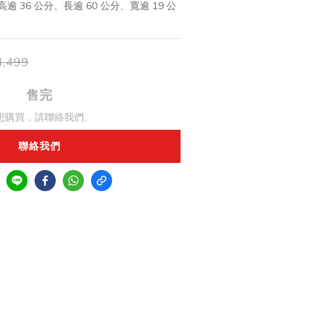
 36 公分、長逾 60 公分、寬逾 19 公
,499
售完
想購買，請聯絡我們。
聯絡我們