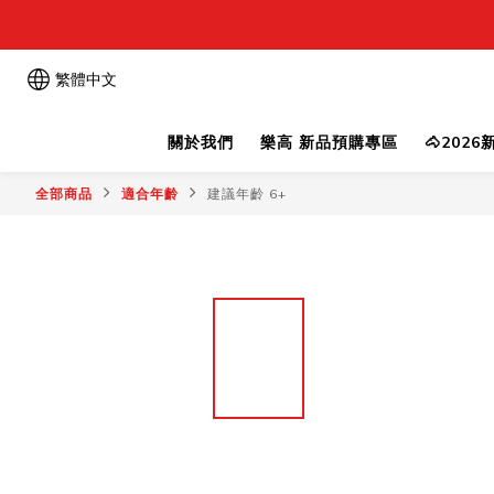
繁體中文
關於我們
樂高 新品預購專區
🐴202
全部商品
適合年齡
建議年齡 6+