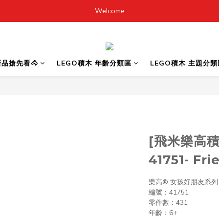
Welcome
6新品搶先看🐴
LEGO積木 年齡分類區
LEGO積木 主題分類
[飛米樂高積
41751- F
樂高® 女孩好朋友系列
編號：41751
零件數：431
年齡：6+