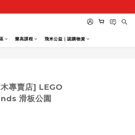
區
樂高課程
飛米公益｜認購物資
立即購買
木專賣店] LEGO
riends 滑板公園