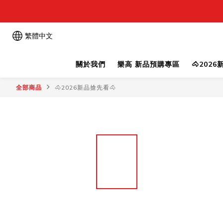
繁體中文
關於我們
樂高 新品預購專區
🐴202
全部商品
🐴2026新品搶先看🐴