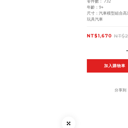
零件數： 732
年齡：9+
尺寸：汽車模型組合高逾 
玩具汽車
NT$2
NT$1,670
加入購物車
分享到