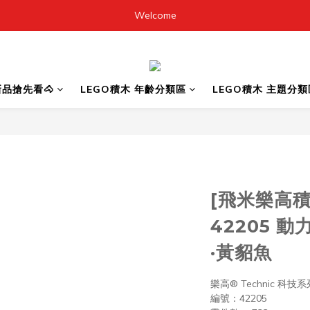
Welcome
6新品搶先看🐴
LEGO積木 年齡分類區
LEGO積木 主題分類
[飛米樂高積
42205 
·黃貂魚
樂高® Technic 科技系
編號：42205