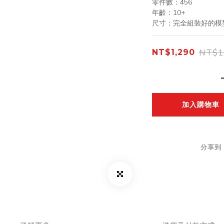
零件數：456
年齡：10+
尺寸：完全組裝好的模型
NT$1
NT$1,290
加入購物車
分享到