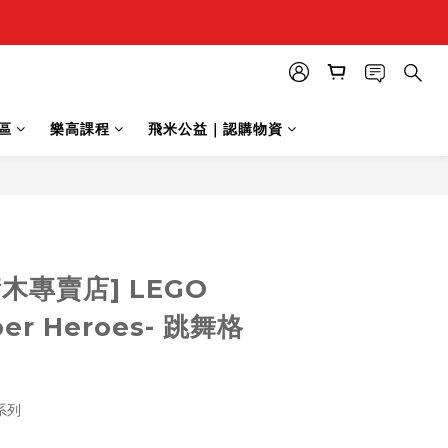
區
樂高課程
飛米公益｜認購物資
立即購買
木專賣店] LEGO
per Heroes- 跳舞格
 系列