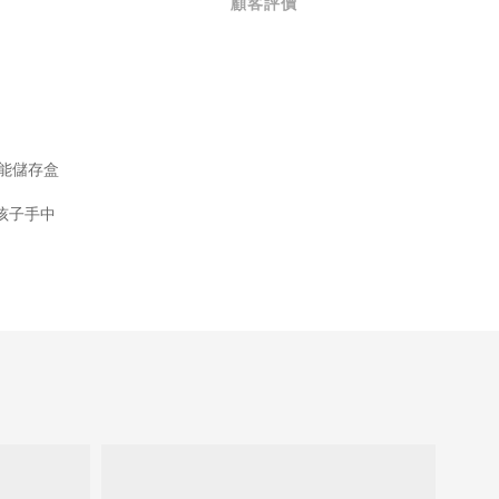
顧客評價
能儲存盒
孩子手中