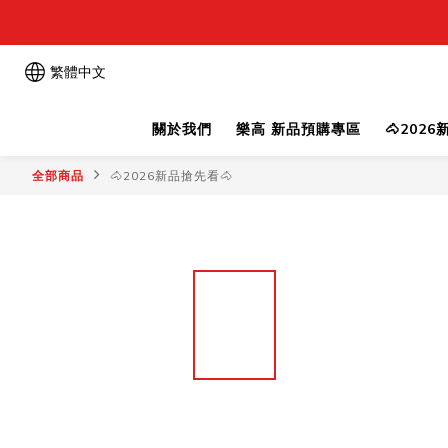
繁體中文
關於我們
樂高 新品預購專區
🐴202
全部商品
🐴2026新品搶先看🐴