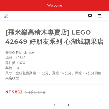
Welcome
[飛米樂高積木專賣店] LEGO
42649 好朋友系列 心湖城糖果店
樂高® Friends 系列
編號：42649
零件數：376
年齡：6+
尺寸：盒組包含高逾 11 公分、寬逾 16 公分、深逾 16 公分的糖
果店模型
NT$1,129
NT$852