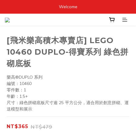
Welcome
[飛米樂高積木專賣店] LEGO
10460 DUPLO-得寶系列 綠色拼
砌底板
樂高®DUPLO 系列
編號：10460
零件數：1
年齡：1.5+
尺寸：綠色拼砌底板尺寸逾 25 平方公分，適合用於創意拼砌、運
送模型和展示
NT$479
NT$365