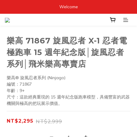
Welcome
樂高 71867 旋風忍者 X-1 忍者電
極跑車 15 週年紀念版│旋風忍者
系列│飛米樂高專賣店
樂高® 旋風忍者系列 (Ninjago)
編號：71867
年齡：9+
尺寸：這款經典重現的 15 週年紀念版跑車模型，具備豐富的武器
機關與極高的把玩展示價值。
NT$2,999
NT$2,295