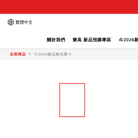
繁體中文
關於我們
樂高 新品預購專區
🐴202
全部商品
🐴2026新品搶先看🐴