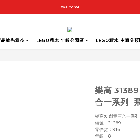
Welcome
6新品搶先看🐴
LEGO積木 年齡分類區
LEGO積木 主題分類
樂高 313
合一系列│
樂高® 創意三合一系列 (Cr
編號：31389
零件數：916
年齡：8+