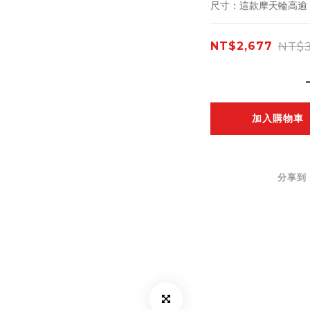
尺寸：這款摩天輪高逾 2
NT$3
NT$2,677
加入購物車
分享到