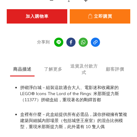
加入購物車
立即購買
分享到
送貨及付款方
商品描述
了解更多
顧客評價
式
拼砌淨白城－組裝這款適合大人、電影迷和收藏家的
LEGO® Icons The Lord of the Rings: 米那斯提力斯
（11377）拼砌盒組，重現著名的剛鐸首都
盒裡有什麼－此盒組提供所有必需品，讓你拼砌擁有繁複
建築與細膩內部場景（包括城堡王座室）的混合比例模
型，重現米那斯提力斯，此外還有 10 隻人偶