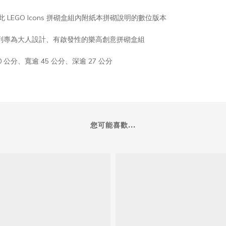
此 LEGO Icons 拼砌盒組內附紙本拼砌說明的數位版本
自一系列專為大人設計、有啟發性的樂高創意拼砌盒組
 公分、寬逾 45 公分、深逾 27 公分
您可能喜歡...