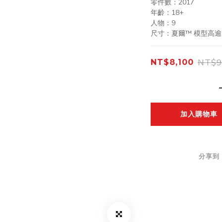
零件數：2017
年齡：18+
人物：9
尺寸：夏爾™ 模型高逾 2
NT$9
NT$8,100
加入購物車
分享到