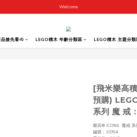
Welcome
6新品搶先看🐴
LEGO積木 年齡分類區
LEGO積木 主題分類
[飛米樂高積
預購) LEGO
系列 魔 戒
樂高® ICONS  魔戒 系
編號：10354