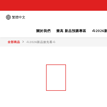
繁體中文
關於我們
樂高 新品預購專區
🐴202
全部商品
🐴2026新品搶先看🐴