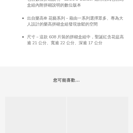
盒組內附拼砌說明的數位版本
出自樂高® 花藝系列－藉由一系列選擇眾多、專為大
人設計的樂高拼砌盒組發現放鬆的空間
尺寸－這款 608 片裝的拼砌盒組中，聖誕紅含花盆高
逾 21 公分、寬逾 22 公分、深逾 17 公分
您可能喜歡...