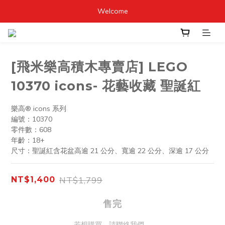
Welcome
[飛米樂高積木專賣店] LEGO
10370 icons- 花藝收藏 聖誕紅
樂高® icons 系列
編號：10370
零件數：608 
年齡：18+
尺寸：聖誕紅含花盆高逾 21 公分、寬逾 22 公分、深逾 17 公分
NT$1,799
NT$1,400
售完
若想購買，請聯絡我們。