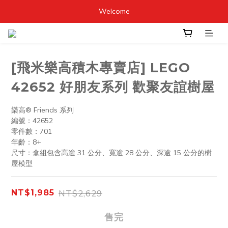
Welcome
[飛米樂高積木專賣店] LEGO
42652 好朋友系列 歡聚友誼樹屋
樂高® Friends 系列
編號：42652
零件數：701
年齡：8+
尺寸：盒組包含高逾 31 公分、寬逾 28 公分、深逾 15 公分的樹
屋模型
NT$2,629
NT$1,985
售完