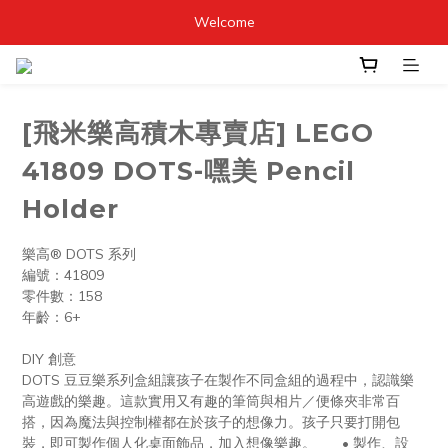
Welcome
[飛米樂高積木專賣店] LEGO
41809 DOTS-嘿美 Pencil
Holder
樂高® DOTS 系列
編號：41809
零件數：158
年齡：6+
DIY 創意
DOTS 豆豆樂系列盒組讓孩子在製作不同盒組的過程中，認識樂
高遊戲的樂趣。這款實用又有趣的筆筒與相片／便條夾非常百
搭，因為魔法與控制權都在於孩子的想像力。孩子只要打開包
裝，即可製作個人化桌面飾品，加入想像樂趣。	• 製作、設