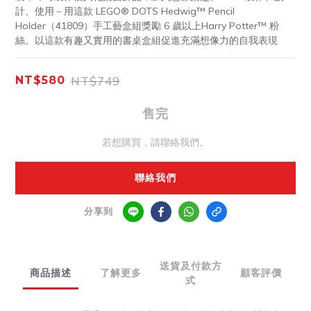
計、使用－用這款 LEGO® DOTS Hedwig™ Pencil 
Holder（41809）手工藝盒組獎勵 6 歲以上Harry Potter™ 粉
絲。以這款有趣又實用的書桌盒組促進充滿想像力的自我表現
NT$749
NT$580
售完
若想購買，請聯絡我們。
聯絡我們
分享到
送貨及付款方
商品描述
了解更多
顧客評價
式