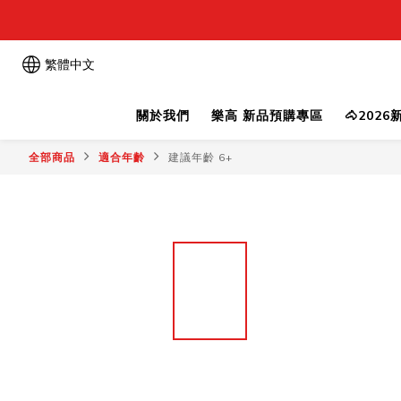
繁體中文
關於我們
樂高 新品預購專區
🐴202
全部商品
適合年齡
建議年齡 6+