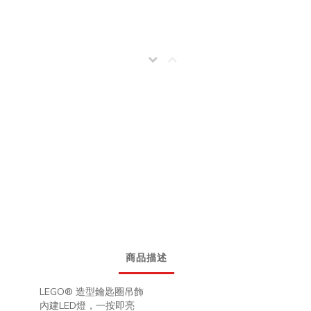
商品描述
LEGO® 造型鑰匙圈吊飾
內建LED燈，一按即亮