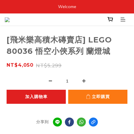
Welcome
[飛米樂高積木磚賣店] LEGO
80036 悟空小俠系列 蘭燈城
NT$5,299
NT$4,050
加入購物車
立即購買
分享到