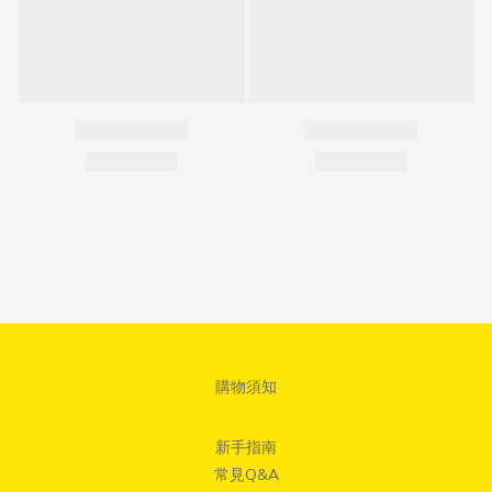
購物須知
新手指南
常見Q&A