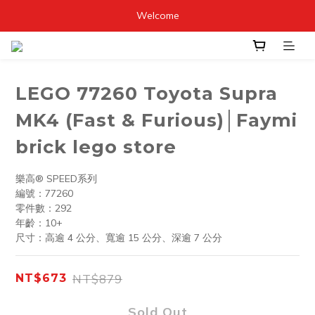
Welcome
LEGO 77260 Toyota Supra
MK4 (Fast & Furious)│Faymi
brick lego store
樂高® SPEED系列
編號：77260
零件數：292
年齡：10+
尺寸：高逾 4 公分、寬逾 15 公分、深逾 7 公分
NT$879
NT$673
Sold Out