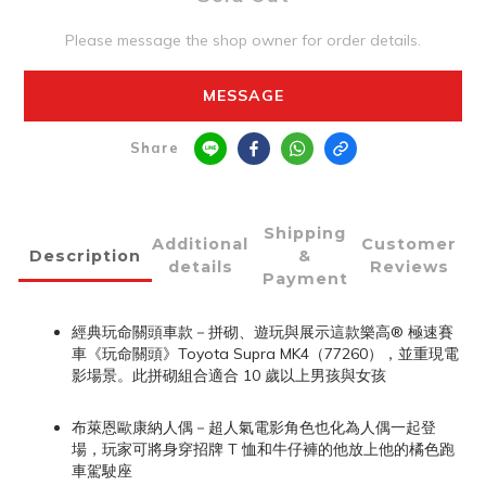
Please message the shop owner for order details.
MESSAGE
Share
Shipping
Additional
Customer
Description
&
details
Reviews
Payment
經典玩命關頭車款－拼砌、遊玩與展示這款樂高® 極速賽
車《玩命關頭》Toyota Supra MK4（77260），並重現電
影場景。此拼砌組合適合 10 歲以上男孩與女孩
布萊恩歐康納人偶－超人氣電影角色也化為人偶一起登
場，玩家可將身穿招牌 T 恤和牛仔褲的他放上他的橘色跑
車駕駛座