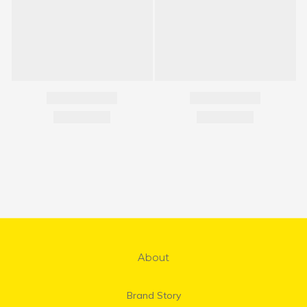
About
Brand Story