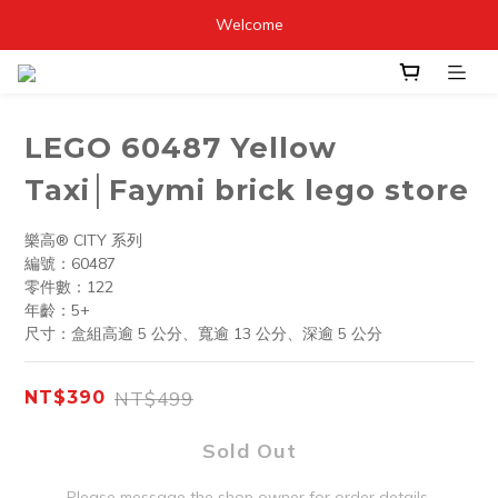
Welcome
LEGO 60487 Yellow
Taxi│Faymi brick lego store
樂高® CITY 系列
編號：60487
零件數：122
年齡：5+
尺寸：盒組高逾 5 公分、寬逾 13 公分、深逾 5 公分
NT$499
NT$390
Sold Out
Please message the shop owner for order details.