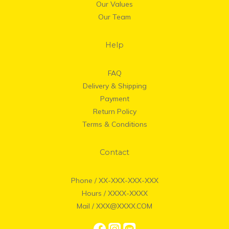
Our Values
Our Team
Help
FAQ
Delivery & Shipping
Payment
Return Policy
Terms & Conditions
Contact
Phone / XX-XXX-XXX-XXX
Hours / XXXX-XXXX
Mail / XXX@XXXX.COM