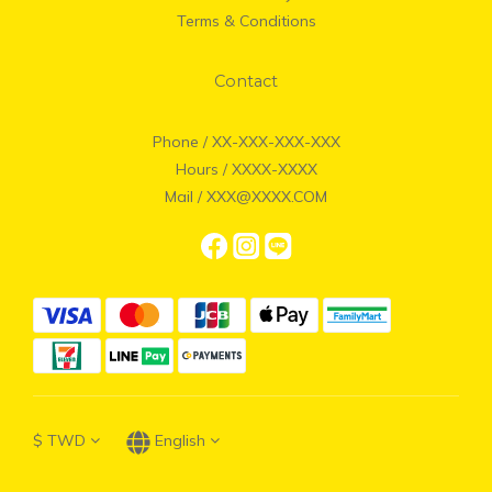
Terms & Conditions
Contact
Phone / XX-XXX-XXX-XXX
Hours / XXXX-XXXX
Mail / XXX@XXXX.COM
$
TWD
English