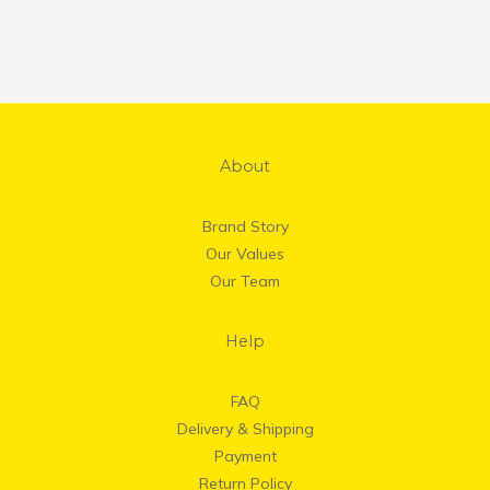
About
Brand Story
Our Values
Our Team
Help
FAQ
Delivery & Shipping
Payment
Return Policy