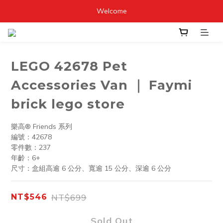
Welcome
LEGO 42678 Pet
Accessories Van ｜ Faymi
brick lego store
樂高® Friends 系列
編號：42678
零件數：237
年齡：6+
尺寸：盒組高逾 6 公分、寬逾 15 公分、深逾 6 公分
NT$699
NT$546
Sold Out